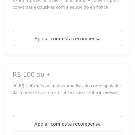
📣 R$ 50/mês ou mais:– Tudo acima + convites para
conversas exclusivas com a equipe do eh fonte
Apoiar com esta recompensa
R$ 100 ou +
🌟 R$ 100/mês ou mais:Nome listado como apoiador
da imprensa livre no eh fonte ( caso tenha interesse)
Apoiar com esta recompensa